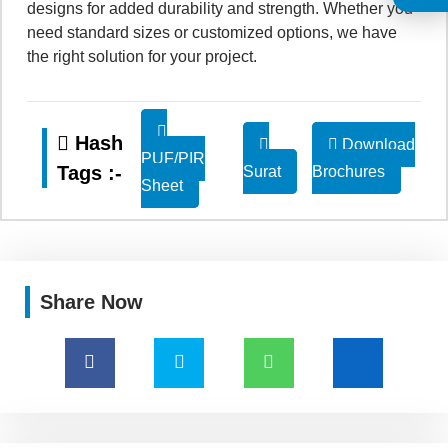
designs for added durability and strength. Whether you
need standard sizes or customized options, we have
the right solution for your project.
Hash
Download
PUF/PIR
Tags :-
Surat
Brochures
Sheet
Share Now