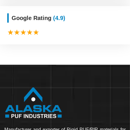
Google Rating
(4.9)
Manufacturer and exporter of Rigid PUF/PIR materials for