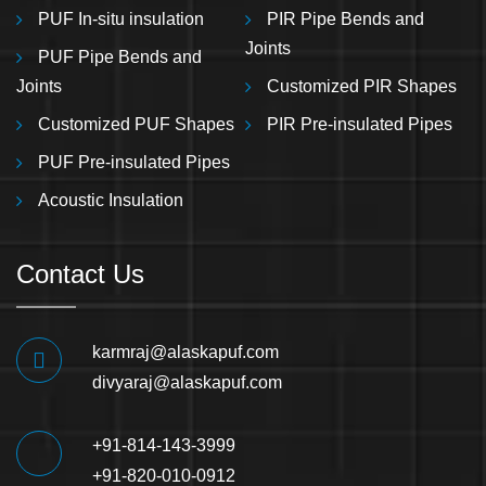
PUF In-situ insulation
PIR Pipe Bends and
Joints
PUF Pipe Bends and
Joints
Customized PIR Shapes
Customized PUF Shapes
PIR Pre-insulated Pipes
PUF Pre-insulated Pipes
Acoustic Insulation
Contact Us
karmraj@alaskapuf.com
divyaraj@alaskapuf.com
+91-814-143-3999
+91-820-010-0912