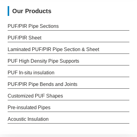
Our Products
PUF/PIR Pipe Sections
PUF/PIR Sheet
Laminated PUF/PIR Pipe Section & Sheet
PUF High Density Pipe Supports
PUF In-situ insulation
PUF/PIR Pipe Bends and Joints
Customized PUF Shapes
Pre-insulated Pipes
Acoustic Insulation