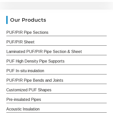
Our Products
PUF/PIR Pipe Sections
PUF/PIR Sheet
Laminated PUF/PIR Pipe Section & Sheet
PUF High Density Pipe Supports
PUF In-situ insulation
PUF/PIR Pipe Bends and Joints
Customized PUF Shapes
Pre-insulated Pipes
Acoustic Insulation