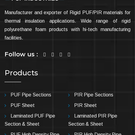
Manufacturer and exporter of Rigid PUF/PIR materials for
thermal insulation applications. Wide range of rigid
polyurethane foam products with hi-tech manufacturing
facilities.
Follow us :
Products
PUF Pipe Sections
PIR Pipe Sections
PUF Sheet
PIR Sheet
Laminated PUF Pipe
Laminated PIR Pipe
Section & Sheet
Section & Sheet
PUF High Density Pipe
PIR High Density Pipe