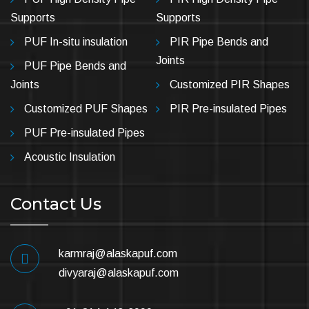
Supports
Supports
PUF In-situ insulation
PIR Pipe Bends and
Joints
PUF Pipe Bends and
Joints
Customized PIR Shapes
Customized PUF Shapes
PIR Pre-insulated Pipes
PUF Pre-insulated Pipes
Acoustic Insulation
Contact Us
karmraj@alaskapuf.com
divyaraj@alaskapuf.com