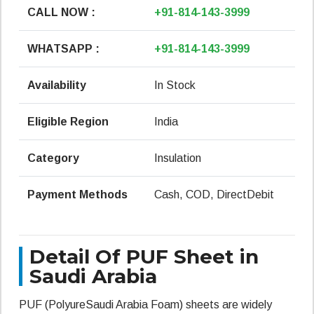
CALL NOW :
+91-814-143-3999
WHATSAPP :
+91-814-143-3999
Availability
In Stock
Eligible Region
India
Category
Insulation
Payment Methods
Cash, COD, DirectDebit
Detail Of PUF Sheet in
Saudi Arabia
PUF (PolyureSaudi Arabia Foam) sheets are widely