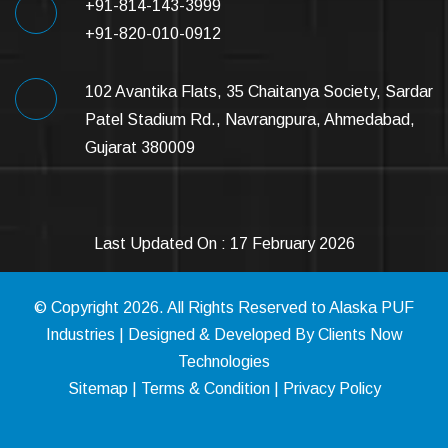
+91-814-143-3999
+91-820-010-0912
102 Avantika Flats, 35 Chaitanya Society, Sardar
Patel Stadium Rd., Navrangpura, Ahmedabad,
Gujarat 380009
Last Updated On : 17 February 2026
© Copyright
2026
. All Rights Reserved to Alaska PUF
Industries | Designed & Developed By
Clients Now
Technologies
Sitemap
|
Terms & Condition
|
Privacy Policy