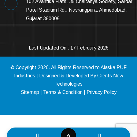
102 Avantika Flats, 35 Chaitanya Society, Sardar
Patel Stadium Rd., Navrangpura, Ahmedabad,
Gujarat 380009
Last Updated On : 17 February 2026
© Copyright
2026
. All Rights Reserved to Alaska PUF
Industries | Designed & Developed By
Clients Now
Technologies
Sitemap
|
Terms & Condition
|
Privacy Policy