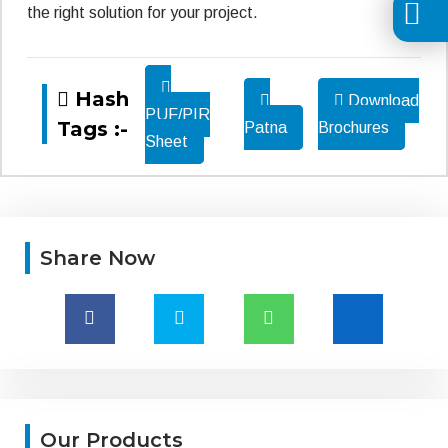
the right solution for your project.
Hash
Download
PUF/PIR
Tags :-
Patna
Brochures
Sheet
Share Now
Our Products