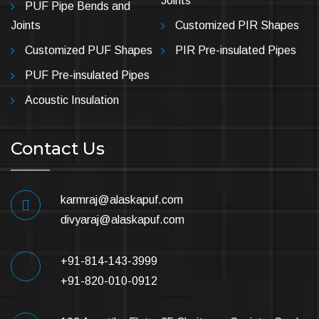
Joints
PUF Pipe Bends and
Joints
Customized PIR Shapes
Customized PUF Shapes
PIR Pre-insulated Pipes
PUF Pre-insulated Pipes
Acoustic Insulation
Contact Us
karmraj@alaskapuf.com
divyaraj@alaskapuf.com
+91-814-143-3999
+91-820-010-0912