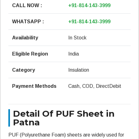
CALL NOW :
+91-814-143-3999
WHATSAPP :
+91-814-143-3999
Availability
In Stock
Eligible Region
India
Category
Insulation
Payment Methods
Cash, COD, DirectDebit
Detail Of PUF Sheet in
Patna
PUF (Polyurethane Foam) sheets are widely used for